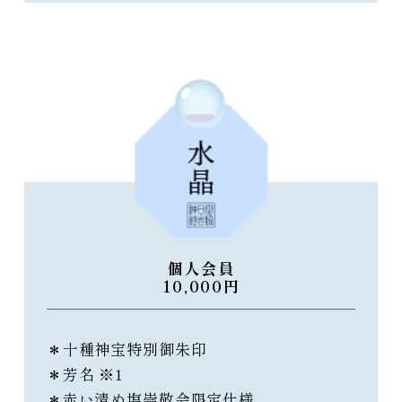
個人会員
10,000円
＊十種神宝特別御朱印
＊芳名 ※1
＊赤い清め塩崇敬会限定仕様