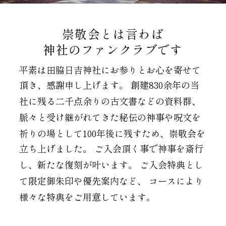
崇敬会とは言わば
神社のファンクラブです
平素は田脇日吉神社にお参りとお心を寄せて
頂き、感謝申し上げます。
創建830余年の当
社に残る二千点余りの古文書などの資料群、
脈々と受け継がれてきた秘伝の神事や呪文を
祈りの場として100年後に残すため、崇敬会を
立ち上げました。
ご入会頂く事で神事を斎行
し、新たな復刻が叶います。
ご入会特典とし
て限定御朱印や優先案内など、
コースにより
様々な特典をご用意しています。