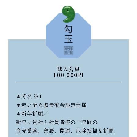
法人会員
100,000円
＊芳名 ※1
＊赤い清め塩崇敬会限定仕様
＊新年祈願／
新年に貴社と社員皆様の一年間の
商売繁盛、発展、開運、厄除招福を祈願