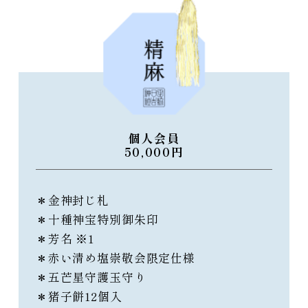
個人会員
50,000円
＊金神封じ札
＊十種神宝特別御朱印
＊芳名 ※1
＊赤い清め塩崇敬会限定仕様
＊五芒星守護玉守り
＊猪子餅12個入