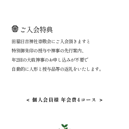
ご入会特典
田脇日吉神社崇敬会にご入会頂きますと
特別御朱印の授与や神事の先行案内、
年2回の大祓神事のお申し込みが不要で
自動的に人形と授与品等の返礼をいたします。
＜ 個人会員様 年会費4コース ＞