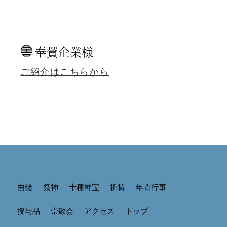
奉賛企業様
ご紹介はこちらから
由緒
祭神
十種神宝
祈祷
年間行事
授与品
崇敬会
アクセス
トップ