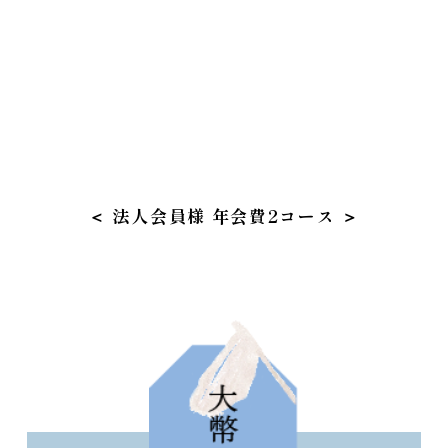
＜ 法人会員様 年会費2コース ＞