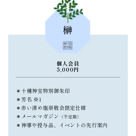
個人会員
5,000円
＊十種神宝特別御朱印
＊芳名 ※1
＊赤い清め塩崇敬会限定仕様
＊メールマガジン
（不定期）
＊神事や授与品、イベントの先行案内