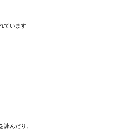
れています。
を詠んだり、