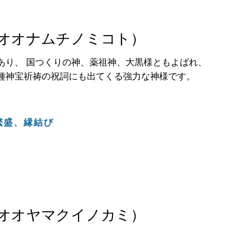
オオナムチノミコト）
あり、 国つくりの神、薬祖神、大黒様ともよばれ、
種神宝祈祷の祝詞にも出てくる強力な神様です。
繁盛、縁結び
オオヤマクイノカミ）