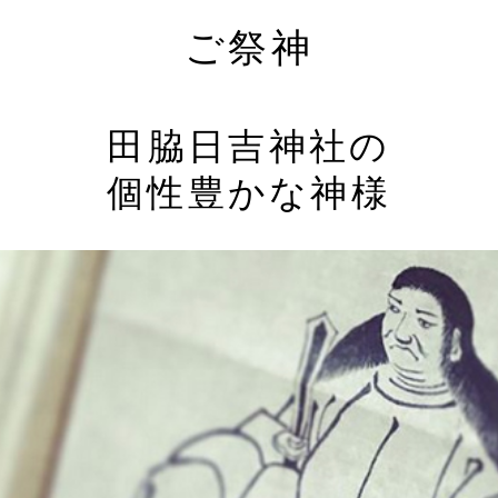
ご祭神
田脇日吉神社の
個性豊かな神様