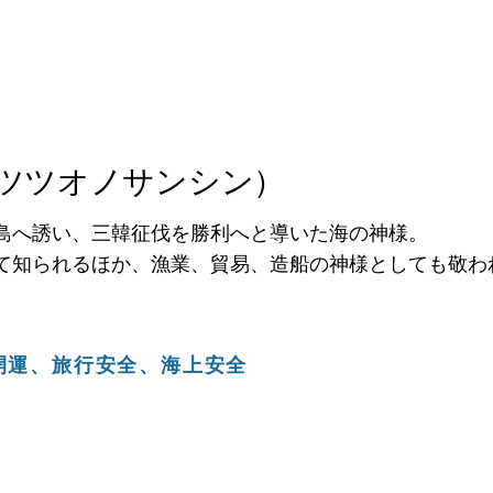
ツツオノサンシン）
島へ誘い、三韓征伐を勝利へと導いた海の神様。
て知られるほか、漁業、貿易、造船の神様としても敬わ
開運、旅行安全、海上安全