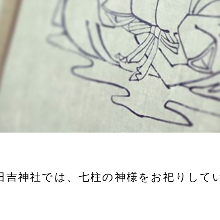
日吉神社では、
七柱の神様をお祀りして